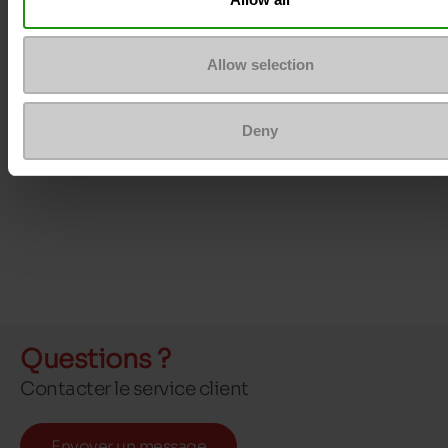
Allow selection
Deny
Questions ?
Contacter le service client
Envoyer un message