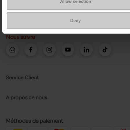
Allow selection
Envoyer un message
Plus d'options de contact
Deny
Nous suivre
Service Client
A propos de nous
Méthodes de paiement