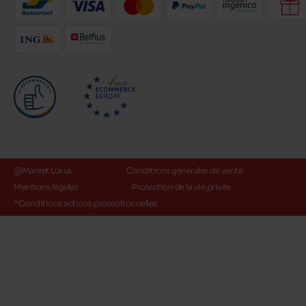
@Maniet Luxus
Conditions générales de vente
Mentions légales
Protection de la vie privée
*Conditions actions promotionnelles