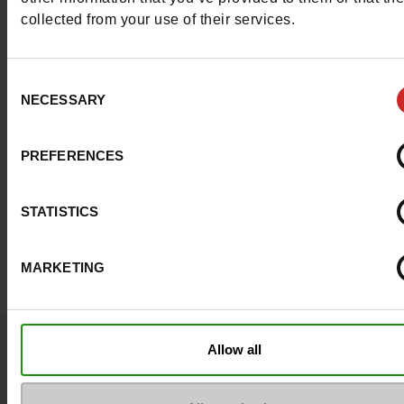
collected from your use of their services.
Consent
NECESSARY
Selection
PREFERENCES
STATISTICS
MARKETING
Questions ?
Allow all
Contacter le service client