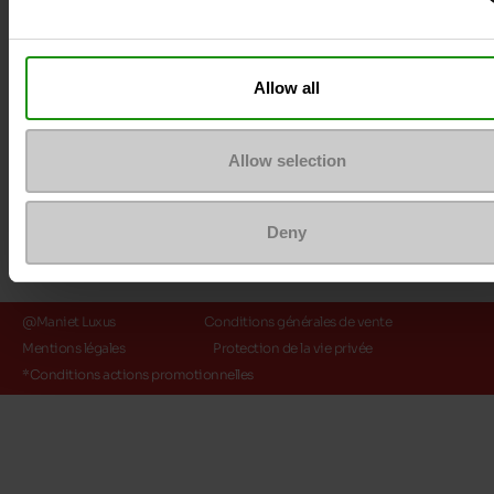
Méthodes de paiement
Allow all
Allow selection
Deny
@Maniet Luxus
Conditions générales de vente
Mentions légales
Protection de la vie privée
*Conditions actions promotionnelles