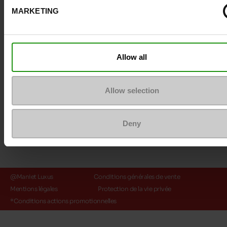
MARKETING
Méthodes de paiement
Allow all
Allow selection
Deny
@Maniet Luxus
Conditions générales de vente
Mentions légales
Protection de la vie privée
*Conditions actions promotionnelles