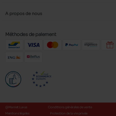
A propos de nous
Méthodes de paiement
@Maniet Luxus
Conditions générales de vente
Mentions légales
Protection de la vie privée