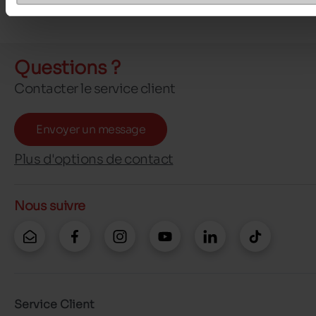
Questions ?
Contacter le service client
Envoyer un message
Plus d'options de contact
Nous suivre
Service Client