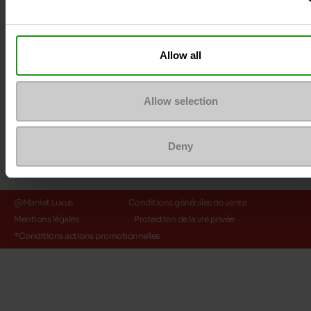
Méthodes de paiement
Allow all
Allow selection
Deny
@Maniet Luxus
Conditions générales de vente
Mentions légales
Protection de la vie privée
*Conditions actions promotionnelles