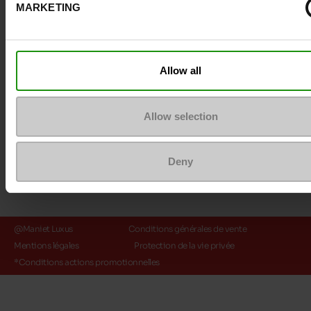
MARKETING
Méthodes de paiement
Allow all
Allow selection
Deny
@Maniet Luxus
Conditions générales de vente
Mentions légales
Protection de la vie privée
*Conditions actions promotionnelles