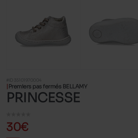
#ID 35101970004
Premiers pas fermés BELLAMY
PRINCESSE
30€