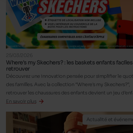
25/03/2026
Where's my Skechers? : les baskets enfants faciles
retrouver
Découvrez une innovation pensée pour simplifier le quo
des familles. Avec la collection “Where's my Skechers?”,
retrouver les chaussures des enfants devient un jeu d’enf
En savoir plus
Actualité et événem